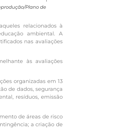
Reprodução/Plano de
aqueles relacionados à
educação ambiental. A
ificados nas avaliações
melhante às avaliações
 ações organizadas em 13
stão de dados, segurança
ntal, resíduos, emissão
amento de áreas de risco
ntingência; a criação de