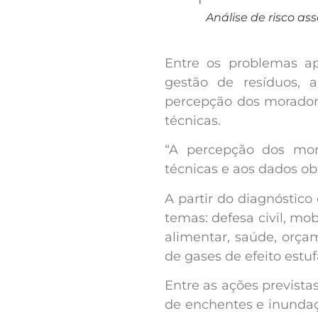
Análise de risco a
Entre os problemas ap
gestão de resíduos, 
percepção dos moradore
técnicas.
“A percepção dos mora
técnicas e aos dados ob
A partir do diagnóstico
temas: defesa civil, mo
alimentar, saúde, orça
de gases de efeito estuf
Entre as ações prevista
de enchentes e inundaçõ