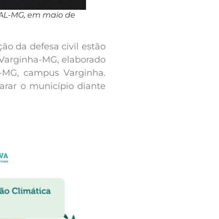
FAL-MG, em maio de
ão da defesa civil estão
Varginha-MG, elaborado
L-MG, campus Varginha.
rar o município diante