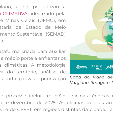
lano, a equipe utilizou a
o CLIMATIVA
, idealizado pela
de Minas Gerais (UFMG), em
etaria de Estado de Meio
imento Sustentável (SEMAD)
a.
aforma criada para auxiliar
e médio porte a enfrentar os
 climáticas. A metodologia
a do território, análise de
Capa do Plano de
as participativas e priorização
Varginha. (Imagem:
 processo incluiu reuniões, oficinas técnicas 
bro e dezembro de 2025. As oficinas abertas ao
G e do CEFET, em regiões distintas da cidade. 