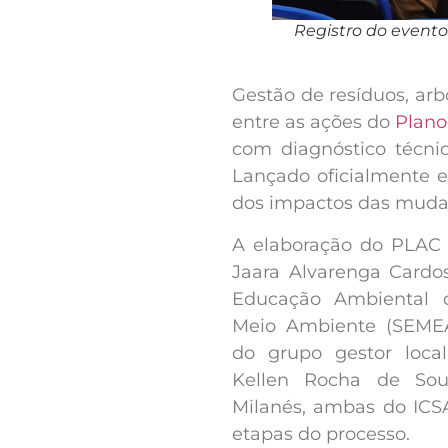
Registro do event
Gestão de resíduos, arb
entre as ações do
Plano
com diagnóstico técni
Lançado oficialmente 
dos impactos das mudan
A elaboração do PLAC 
Jaara Alvarenga Cardo
Educação Ambiental d
Meio Ambiente (SEMEA
do grupo gestor loca
Kellen Rocha de Sou
Milanés, ambas do ICS
etapas do processo.