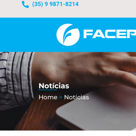
(35) 9 9871-8214
Notícias
Home
>
Notícias