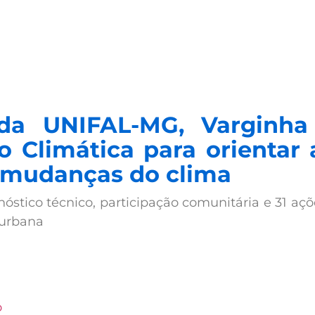
a UNIFAL-MG, Varginha
o Climática para orientar
 mudanças do clima
tico técnico, participação comunitária e 31 açõ
 urbana
o