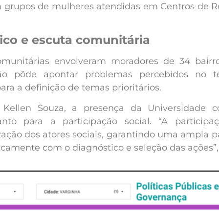
om grupos de mulheres atendidas em Centros de Re
ico e escuta comunitária
comunitárias envolveram moradores de 34 bairr
ão pôde apontar problemas percebidos no terri
para a definição de temas prioritários.
 Kellen Souza, a presença da Universidade co
nto para a participação social. “A particip
ação dos atores sociais, garantindo uma ampla pa
icamente com o diagnóstico e seleção das ações”,