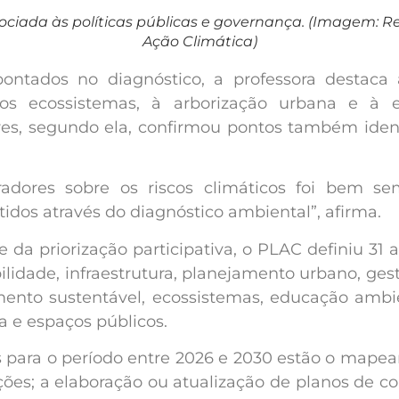
ssociada às políticas públicas e governança. (Imagem: 
Ação Climática)
ontados no diagnóstico, a professora destaca 
aos ecossistemas, à arborização urbana e à 
s, segundo ela, confirmou pontos também ident
dores sobre os riscos climáticos foi bem se
tidos através do diagnóstico ambiental”, afirma.
 e da priorização participativa, o PLAC definiu 31
bilidade, infraestrutura, planejamento urbano, ge
mento sustentável, ecossistemas, educação ambie
a e espaços públicos.
s para o período entre 2026 e 2030 estão o mape
es; a elaboração ou atualização de planos de co