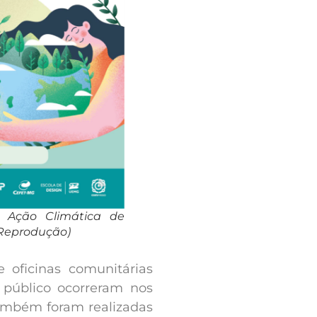
 Ação Climática de
 Reprodução)
e oficinas comunitárias
 público ocorreram nos
Também foram realizadas