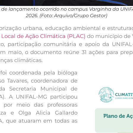
o de lançamento ocorrido no campus Varginha da UNI
2026. (Foto: Arquivo/Grupo Gestor)
orização urbana, educação ambiental e estruturaç
 Local de Ação Climática (PLAC)
do município de 
co, participação comunitária e apoio da UNIFA
em maio, o documento reúne 31 ações para prepa
ças climáticas.
foi coordenada pela bióloga
so Tavares, coordenadora de
a Secretaria Municipal de
). A UNIFAL-MG participou
l por meio das professoras
za e Olga Alicia Gallardo
A, que atuaram em todas as