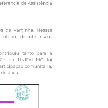
ferência de Assistência
os de Varginha. Nessas
tório, discutir riscos
ntribuiu tanto para a
ação da UNIFAL-MG foi
rticipação comunitária,
 destaca.