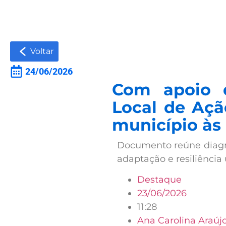
Voltar
24/06/2026
Com apoio d
Local de Açã
município às
Documento reúne diagnós
adaptação e resiliência
Destaque
23/06/2026
11:28
Ana Carolina Araúj