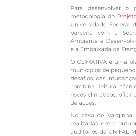
Para desenvolver o p
metodologia do
Projet
Universidade Federal 
parceria com a Secr
Ambiente e Desenvolv
e a Embaixada da Franç
O CLIMATIVA é uma plat
municípios de pequeno 
desafios das mudanças
combina leitura técnic
riscos climáticos, oficin
de ações.
No caso de Varginha, o
realizadas entre outu
auditórios da UNIFAL-M