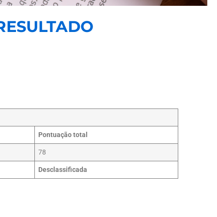
 RESULTADO
Pontuação total
78
Desclassificada