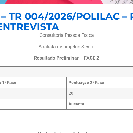
– TR 004/2026/POLILAC –
 ENTREVISTA
Consultoria Pessoa Física
Analista de projetos Sênior
Resultado Preliminar – FASE 2
 1ª Fase
Pontuação 2ª Fase
20
Ausente