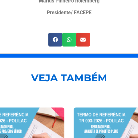
Marlus Pinheiro Rolemberg
Presidente/ FACEPE
VEJA TAMBÉM