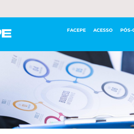
FACEPE
ACESSO
PÓS-